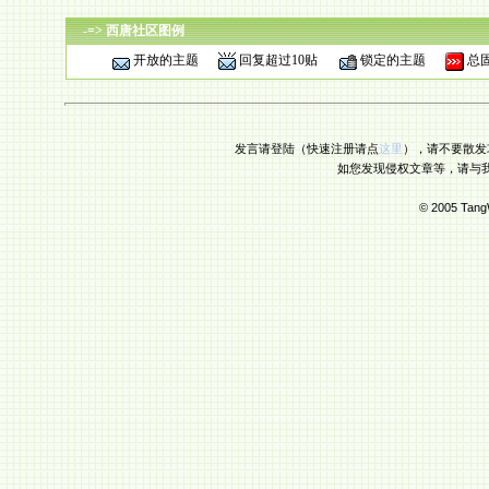
-=> 西唐社区图例
开放的主题
回复超过10贴
锁定的主题
总
发言请登陆（快速注册请点
这里
），请不要散发
如您发现侵权文章等，请与
© 2005 Tang