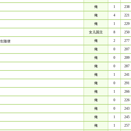
俺
1
238
俺
4
221
俺
1
229
女儿国主
8
250
俺
2
277
女生隨便
俺
0
207
俺
0
209
俺
0
287
俺
1
241
俺
0
291
俺
1
266
俺
0
226
俺
0
243
俺
1
245
俺
1
257