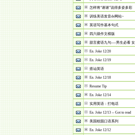
怎样将“谢谢”说得多姿多彩
训练美语发音de网站~
英语写作基本句式
四六级作文模版
甜言蜜语九句----男生必看 
En. Joke 12/20
En. Joke 12/19
搭讪英语
En. Joke 12/18
Resume Tip
En. Joke 12/14
实用英语：打电话
En. Joke 12/13 -- Got to read
美国校园口语系列
En. Joke 12/12