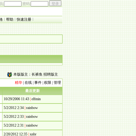
员:
密码:
格
帮助
快速注册
本版版主：
长裤鱼
招聘版主
精华
|
在线
|
事件
|
权限
|
管理
最后更新
10/29/2006 11:43
|
elfmin
5/2/2012 2:34
|
rainbow
5/2/2012 2:33
|
rainbow
5/2/2012 2:31
|
rainbow
2/20/2012 12:35
|
xnbr